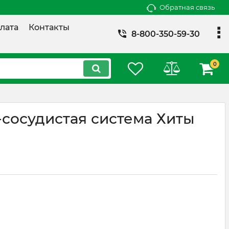
Обратная связь
лата
Контакты
8-800-350-59-30
0
-сосудистая система Хиты