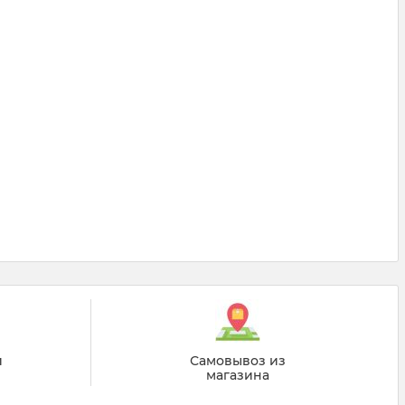
й
Самовывоз из
магазина