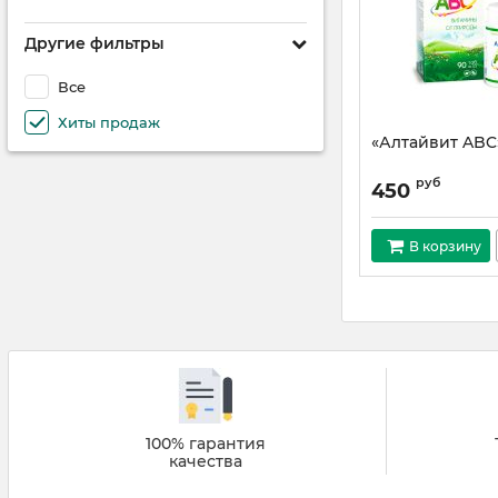
Другие фильтры
Все
Хиты продаж
«Алтайвит ABC
руб
450
В корзину
100% гарантия
качества