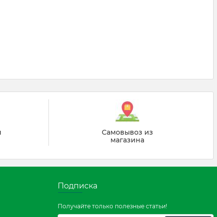
й
Самовывоз из
магазина
Подписка
Получайте только полезные статьи!