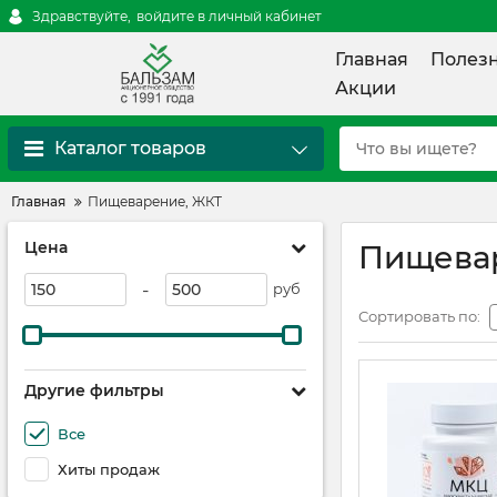
Здравствуйте,
войдите в личный кабинет
Главная
Полез
Акции
Каталог товаров
Главная
Пищеварение, ЖКТ
Цена
Пищева
-
руб
Сортировать по:
Другие фильтры
Все
Хиты продаж