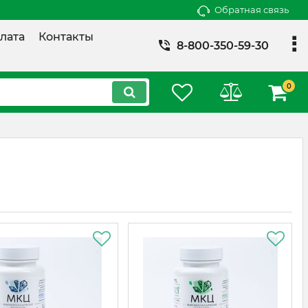
Обратная связь
лата
Контакты
8-800-350-59-30
0