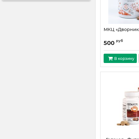
МКЦ «Дворник»
руб
500
В корзину