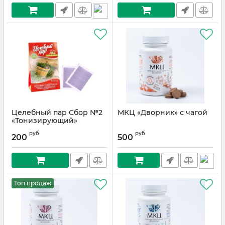
Целебный пар Сбор №2
МКЦ «Дворник» с чагой
«Тонизирующий»
руб
руб
200
500
Топ продаж