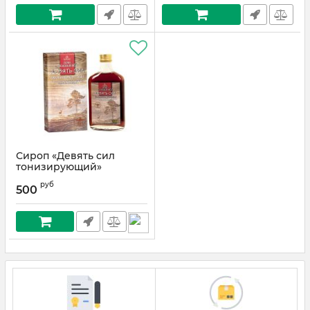
Сироп «Девять сил
тонизирующий»
руб
500