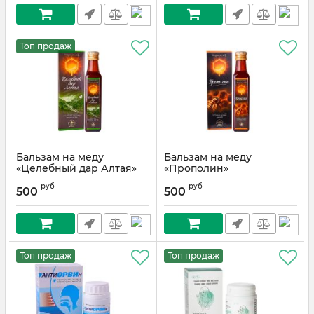
Топ продаж
Бальзам на меду
Бальзам на меду
«Целебный дар Алтая»
«Прополин»
руб
руб
500
500
Топ продаж
Топ продаж