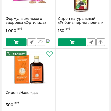
Формулы женского
Сироп натуральный
здоровья «Ортилида»
«Рябина черноплодная»
руб
руб
1 000
150
Топ продаж
Сироп «Надежда»
руб
500