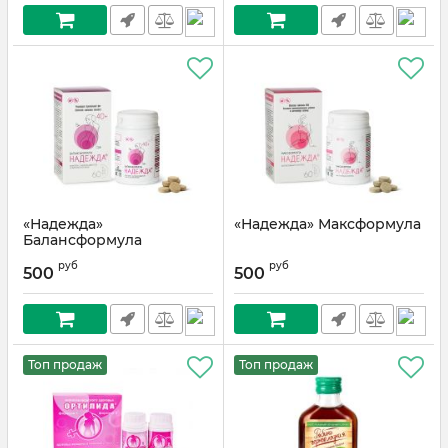
«Надежда»
«Надежда» Максформула
Балансформула
руб
руб
500
500
Топ продаж
Топ продаж